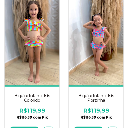
Biquíni Infantil Isís
Biquíni Infantil Isís
Colorido
Florzinha
R$119,99
R$119,99
R$116,39
com
Pix
R$116,39
com
Pix