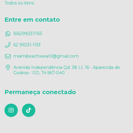
Todos os itens
Entre em contato
5562992311153
62 99231-1153
miamibeachwear0@gmail.com
Avenida Independência Qd. 38 Lt. 16 - Aparecida de
Goiânia - GO, 74.967-040
Permaneça conectado