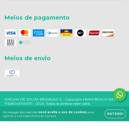
Meios de pagamento
Meios de envio
Copyright MIAMI BEACH WEAR -
17628243000171 - 2026. Todos os direitos reservados.
Ao navegar por este site
você aceita o uso de cookies
para
ENTENDI
agilizar a sua experiência de compra.