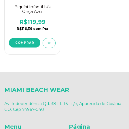
Biquíni Infantil Isís
Onça Azul
R$119,99
R$116,39
com
Pix
COMPRAR
MIAMI BEACH WEAR
Av. Independência Qd. 38 Lt. 16 - s/n, Aparecida de Goiânia -
GO. Cep 74967-040
Menu
Página