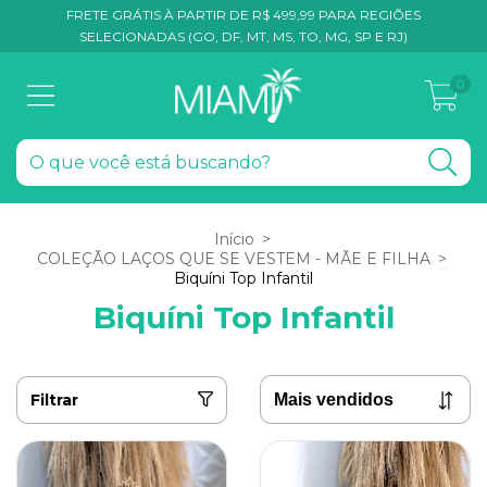
FRETE GRÁTIS À PARTIR DE R$ 499,99 PARA REGIÕES
SELECIONADAS (GO, DF, MT, MS, TO, MG, SP E RJ)
0
Início
>
COLEÇÃO LAÇOS QUE SE VESTEM - MÃE E FILHA
>
Biquíni Top Infantil
Biquíni Top Infantil
Filtrar