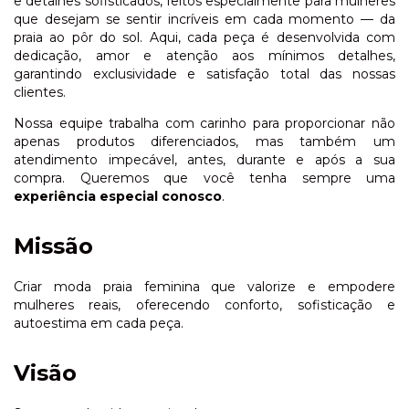
e detalhes sofisticados, feitos especialmente para mulheres
que desejam se sentir incríveis em cada momento — da
praia ao pôr do sol. Aqui, cada peça é desenvolvida com
dedicação, amor e atenção aos mínimos detalhes,
garantindo exclusividade e satisfação total das nossas
clientes.
Nossa equipe trabalha com carinho para proporcionar não
apenas produtos diferenciados, mas também um
atendimento impecável, antes, durante e após a sua
compra. Queremos que você tenha sempre uma
experiência especial conosco
.
Missão
Criar moda praia feminina que valorize e empodere
mulheres reais, oferecendo conforto, sofisticação e
autoestima em cada peça.
Visão