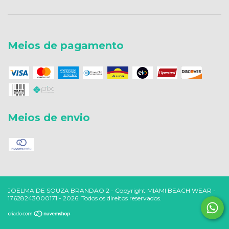
Meios de pagamento
Meios de envio
Copyright MIAMI BEACH WEAR -
17628243000171 - 2026. Todos os direitos reservados.