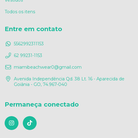
Todos os itens
Entre em contato
5562992311153
62 99231-1153
miamibeachwear0@gmail.com
Avenida Independência Qd. 38 Lt. 16 - Aparecida de
Goiânia - GO, 74.967-040
Permaneça conectado