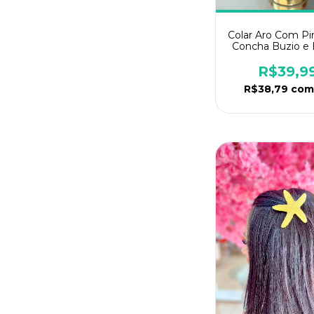
Colar Aro Com P
Concha Buzio e 
R$39,9
R$38,79
com