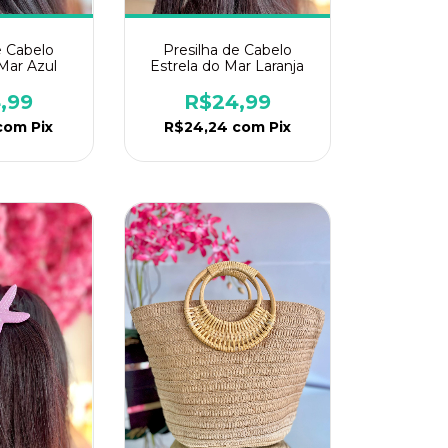
e Cabelo
Presilha de Cabelo
 Mar Azul
Estrela do Mar Laranja
,99
R$24,99
com
Pix
R$24,24
com
Pix