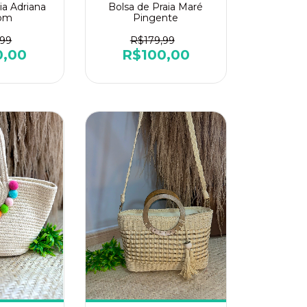
ia Adriana
Bolsa de Praia Maré
om
Pingente
,99
R$179,99
0,00
R$100,00