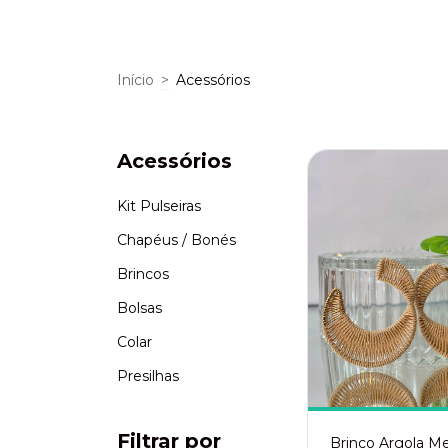
Início
>
Acessórios
Acessórios
Kit Pulseiras
Chapéus / Bonés
Brincos
Bolsas
Colar
Presilhas
Filtrar por
Brinco Argola Me