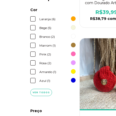
com Dourado Art
Cor
R$39,9
R$38,79
com
Laranja (6)
Bege (5)
Branco (2)
Marrom (1)
Pink (2)
Rosa (2)
Amarelo (1)
Azul (1)
VER TODOS
Preço