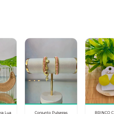
ia Lua
Conjunto Pulseiras
BRINCO 